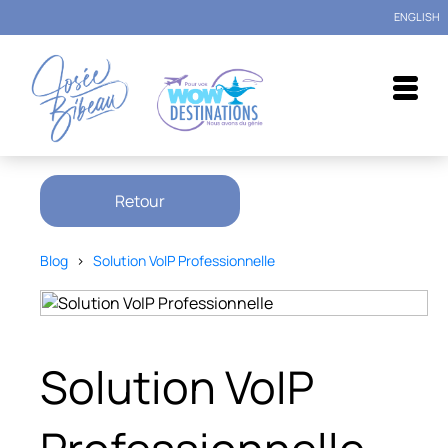
ENGLISH
Retour
Blog
>
Solution VoIP Professionnelle
Solution VoIP