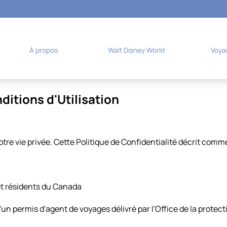
À propos
Walt Disney World
Voya
ditions d'Utilisation
e vie privée. Cette Politique de Confidentialité décrit comme
et résidents du Canada
d'un permis d'agent de voyages délivré par l'Office de la pro