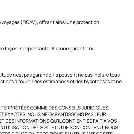
 voyages (FICAV), offrant ainsi une protection
ée de façon indépendante. Aucune garantie ni
tude n'est pas garantie. Ils peuvent ne pas inclure tous
destinés à fournir des estimations et des hypothèses et ne
INTERPRÉTÉES COMME DES CONSEILS JURIDIQUES,
 ET EXACTES, NOUS NE GARANTISSONS PAS LEUR
ET DES INFORMATIONS QU'IL CONTIENT SE FAIT À VOS
UTILISATION DE CE SITE OU DE SON CONTENU. NOUS