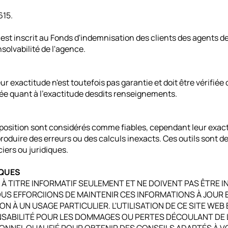
615.
est inscrit au Fonds d'indemnisation des clients des agents de
solvabilité de l'agence.
ur exactitude n'est toutefois pas garantie et doit être vérifi
ée quant à l'exactitude desdits renseignements.
sposition sont considérés comme fiables, cependant leur exacti
t produire des erreurs ou des calculs inexacts. Ces outils sont 
iers ou juridiques.
SQUES
 À TITRE INFORMATIF SEULEMENT ET NE DOIVENT PAS ÊTRE 
US EFFORCIIONS DE MAINTENIR CES INFORMATIONS À JOUR
 À UN USAGE PARTICULIER. L'UTILISATION DE CE SITE WEB 
ABILITÉ POUR LES DOMMAGES OU PERTES DÉCOULANT DE L'