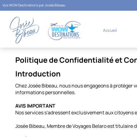
Vos WOW Destinations par Josée Bibeau
Accueil
Politique de Confidentialité et Con
Introduction
Chez Josée Bibeau, nous nous engageons à protéger votr
informations personnelles.
AVIS IMPORTANT
Nos services s'adressent exclusivement aux citoyens 
Josée Bibeau, Membre de Voyages Belaro est titulaire 