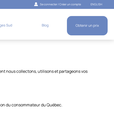
Se connecter / Créer un compte
ENGLISH
ges Sud
Blog
Obtenir un prix
nt nous collectons, utilisons et partageons vos
tection du consommateur du Québec.